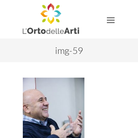
img-59