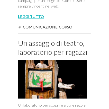
campaign per un progetto! Come essere
sempre vincenti nel web!
LEGGI TUTTO
COMUNICAZIONE
,
CORSO
Un assaggio di teatro,
laboratorio per ragazzi
Un laboratorio per scoprire alcune regole