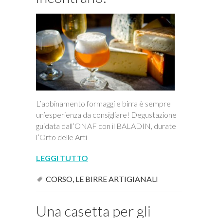
L’abbinamento formaggi e birra è sempre
un’esperienza da consigliare! Degustazione
guidata dall’ONAF con il BALADIN, durate
l’Orto delle Arti
LEGGI TUTTO
CORSO
,
LE BIRRE ARTIGIANALI
Una casetta per gli