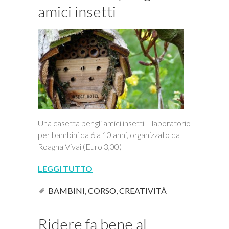
amici insetti
Una casetta per gli amici insetti – laboratorio
per bambini da 6 a 10 anni, organizzato da
Roagna Vivai (Euro 3,00)
LEGGI TUTTO
BAMBINI
,
CORSO
,
CREATIVITÀ
Ridere fa bene al