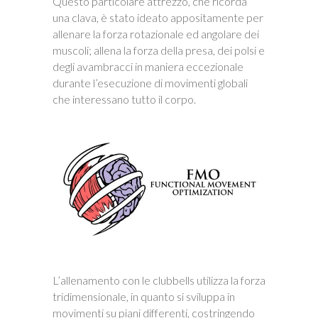
Questo particolare attrezzo, che ricorda
una clava, è stato ideato appositamente per
allenare la forza rotazionale ed angolare dei
muscoli; allena la forza della presa, dei polsi e
degli avambracci in maniera eccezionale
durante l’esecuzione di movimenti globali
che interessano tutto il corpo.
L’allenamento con le clubbells utilizza la forza
tridimensionale, in quanto si sviluppa in
movimenti su piani differenti, costringendo