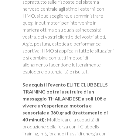
soprattutto sulle risposte del sistema
nervoso centrale agli stimoli esterni, con
HMO, si può scegliere, e somministrare
quegli input motori per intervenire in
maniera ottimale su qualsiasi necessità
vostra, dei vostri clienti e dei vostri atleti.
Algie, postura, estetica e performance
sportiva: HMO si applica in tutte le situazioni
e si combina con tutti i metodi di
allenamento facendone letteralmente
esplodere potenzialità e risultati.
Se acquisti l’evento ELITE CLUBBELLS
TRAINING potrai usufruire di un
massaggio THAILANDESE a soli 10€ e
vivere un’esperienza motoria e
sensoriale a 360 gradi (trattamento di
40 minuti):
Moltiplicare la capacità di
produzione della forza con il Clubbells
Training,
migliorando i flussi di energia con il