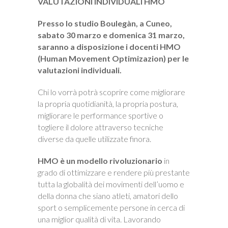
VALUTAZIONI INDIVIDUALI HMO
Presso lo studio Boulegàn, a Cuneo,
sabato 30 marzo e domenica 31 marzo,
saranno a disposizione i docenti HMO
(Human Movement Optimizazion) per le
valutazioni individuali.
Chi lo vorrà potrà scoprire come migliorare
la propria quotidianità, la propria postura,
migliorare le performance sportive o
togliere il dolore attraverso tecniche
diverse da quelle utilizzate finora.
HMO è un modello rivoluzionario
in
grado di ottimizzare e rendere più prestante
tutta la globalità dei movimenti dell’uomo e
della donna che siano atleti, amatori dello
sport o semplicemente persone in cerca di
una miglior qualità di vita. Lavorando