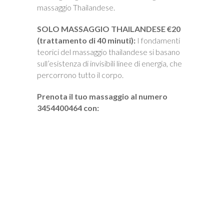
massaggio Thailandese.
SOLO MASSAGGIO THAILANDESE €20
(trattamento di 40 minuti):
I fondamenti
teorici del massaggio thailandese si basano
sull’esistenza di invisibili linee di energia, che
percorrono tutto il corpo.
Prenota il tuo massaggio
al numero
3454400464 con: