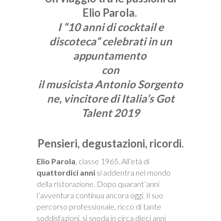
Elio Parola.
I “10 anni di cocktail e
discoteca” celebrati in un
appuntamento
con
il musicista Antonio Sorgento
ne, vincitore di Italia’s Got
Talent 2019
Pensieri, degustazioni, ricordi.
Elio
Parola
, classe 1965. All’età di
quattordici anni
si addentra nel mondo
della ristorazione. Dopo quarant’anni
l’avventura continua ancora oggi. Il suo
percorso professionale, ricco di tante
soddisfazioni, si snoda in circa dieci anni