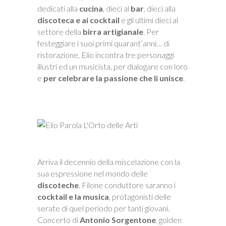
dedicati alla
cucina
, dieci al
bar
, dieci alla
discoteca e ai cocktail
e gli ultimi dieci al
settore della
birra artigianale
. Per
festeggiare i suoi primi quarant’anni… di
ristorazione, Elio incontra tre personaggi
illustri ed un musicista, per dialogare con loro
e
per celebrare la passione che li unisce
.
Arriva il decennio della miscelazione con la
sua espressione nel mondo delle
discoteche
. Filone conduttore saranno i
cocktail e la musica
, protagonisti delle
serate di quel periodo per tanti giovani.
Concerto di
Antonio Sorgentone
, golden