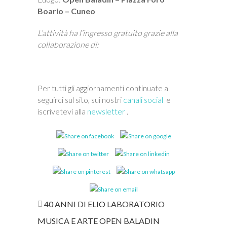
Boario – Cuneo
L’attività ha l’ingresso gratuito grazie alla
collaborazione di:
Per tutti gli aggiornamenti continuate a
seguirci sul sito, sui nostri
canali social
e
iscrivetevi alla
newsletter
.
40 ANNI DI ELIO
LABORATORIO
MUSICA E ARTE
OPEN BALADIN