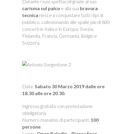
Durante i suoi spettacoli grazie al suo
carisma sul palco
e alla sua
bravura
tecnica
riesce a conquistare tutti i tipi di
pubblico, collezionando alle spalle più di 600
concerti in Italia e in Europa: Svezia,
Finlandia, Francia, Germania, Belgio e
Svizzera.
Data:
Sabato 30 Marzo 2019 dalle ore
18.30 alle ore 20.30.
Ingresso gratuito con prenotazione
obbligatoria
Numero massimo di partecipanti:
100
persone
Luogo:
Open Baladin – Piazza Foro