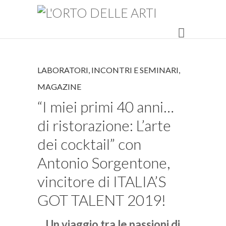
LABORATORI, INCONTRI E SEMINARI
,
MAGAZINE
“I miei primi 40 anni…
di ristorazione: L’arte
dei cocktail” con
Antonio Sorgentone,
vincitore di ITALIA’S
GOT TALENT 2019!
Un viaggio tra le passioni di