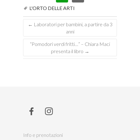
L'ORTO DELLE ARTI
←
Laboratori per bambini, a partire da 3
anni
“Pomodori verdi fritti…” – Chiara Maci
presenta il libro
→
Info e prenotazioni