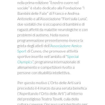
nella prima edizione “il nostro cuore nel
sociale” è stato dedicato alla Fondazione “I
Bambini delle Fate” di Franco e Andrea
Antonello e all’Associazione “Fiori sulla Luna”,
due sodalizi che si occupano di bambini e di
ragazzi affetti da malattie neurologiche e con
problemi di autismo. Nella nuova
programmazione presenteremo invece la
grinta degli atleti dell’
Associazione Amico
Sport
di Cuneo, che promuove attività
sportive inserite nell’ambito di “
Special
Olympics
”, programma internazionale di
allenamento e competizioni rivolto a
persone con disabilità intellettiva.
Per questo motivo L’Orto delle Arti sarà
preceduto il 4 marzo da una serata benefica
(“Aspettando l’Orto delle Arti”) all’interno
del prestigioso Teatro Toselli, culla della
cultura cuneese; l’incasso sarà destinato per