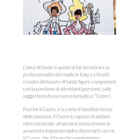
L’idea di fondo è quella di far incontrare la
professionalità del made in Italy e i ritratti
creativi del lavoro di tante figure competenti
con la passione di altrettanti persone, sulle
suggestioni di una nuova tematica: “Cuore”.
Perché il Cuore, è la carta d’identità stessa
delle passioni. Il Cuore è capace di andare
oltre l’ostacolo, di lanciarsi senza timore in
avventure imponderabili e di portarti con sé.
Il Cuore, che ti fa anche vagabondare