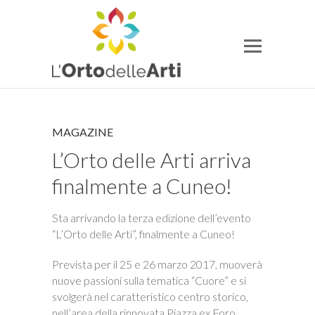
MAGAZINE
L’Orto delle Arti arriva
finalmente a Cuneo!
Sta arrivando la terza edizione dell’evento
“L’Orto delle Arti”, finalmente a Cuneo!
Prevista per il 25 e 26 marzo 2017, muoverà
nuove passioni sulla tematica “Cuore” e si
svolgerà nel caratteristico centro storico,
nell’area della rinnovata Piazza ex Foro