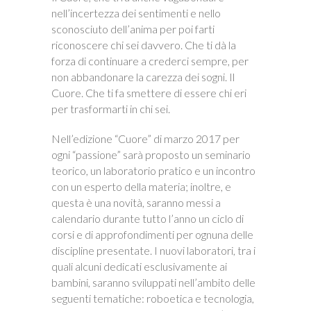
nell’incertezza dei sentimenti e nello
sconosciuto dell’anima per poi farti
riconoscere chi sei davvero. Che ti dà la
forza di continuare a crederci sempre, per
non abbandonare la carezza dei sogni. Il
Cuore. Che ti fa smettere di essere chi eri
per trasformarti in chi sei.
Nell’edizione “Cuore” di marzo 2017 per
ogni “passione” sarà proposto un seminario
teorico, un laboratorio pratico e un incontro
con un esperto della materia; inoltre, e
questa è una novità, saranno messi a
calendario durante tutto l’anno un ciclo di
corsi e di approfondimenti per ognuna delle
discipline presentate. I nuovi laboratori, tra i
quali alcuni dedicati esclusivamente ai
bambini, saranno sviluppati nell’ambito delle
seguenti tematiche: roboetica e tecnologia,