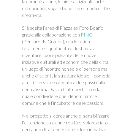
la comunicazione, le birre artigianali, l’arte
del cucinare, yoga e benessere, moda e stile,
creatività.
Si è scelta l’area di Piazza ex Foro Boario
grazie alla collaborazione con
PING
(Pensare IN Granda), una location
totalmente riqualificata e destinata a
diventare cuore pulsante delle nuove
iniziative culturali ed economiche della città,
un luogo di incontro non solo di persone ma
anche di talenti, la struttura ideale – comoda
a tutti i servizi e collocata a due passi dalla
centralissima Piazza Galimberti – con la
quale condividere quel denominatore
comune che è l’incubatore delle passioni.
Nel progetto si cerca anche di sensibilizzare
l’attenzione su alcune realtà di volontariato,
cercando di far conoscere le loro iniziative;