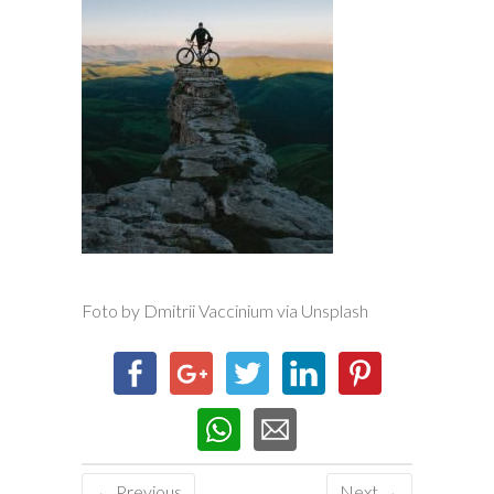
Foto by Dmitrii Vaccinium via Unsplash
← Previous
Next →